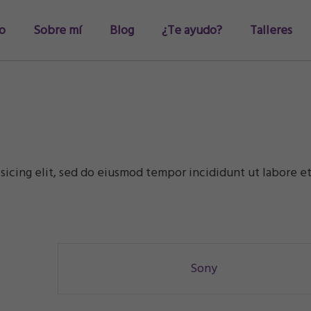
io
Sobre mí
Blog
¿Te ayudo?
Talleres
sicing elit, sed do eiusmod tempor incididunt ut labore e
Sony