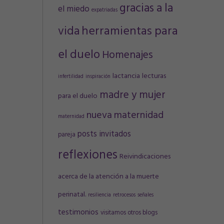
gracias a la
el miedo
expatriadas
vida
herramientas para
el duelo
Homenajes
lactancia
lecturas
infertilidad
inspiración
madre y mujer
para el duelo
nueva maternidad
maternidad
posts invitados
pareja
reflexiones
Reivindicaciones
acerca de la atención a la muerte
perinatal.
resiliencia
retrocesos
señales
testimonios
visitamos otros blogs