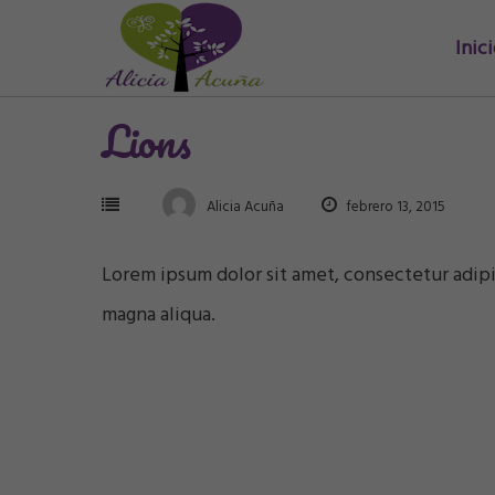
Saltar
Inic
al
contenido
Lions
Alicia Acuña
febrero 13, 2015
Lorem ipsum dolor sit amet, consectetur adipi
magna aliqua.
Navegación
de