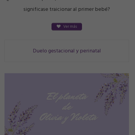
significase traicionar al primer bebé?
Ver más
Navegación
Duelo gestacional y perinatal
de
correos