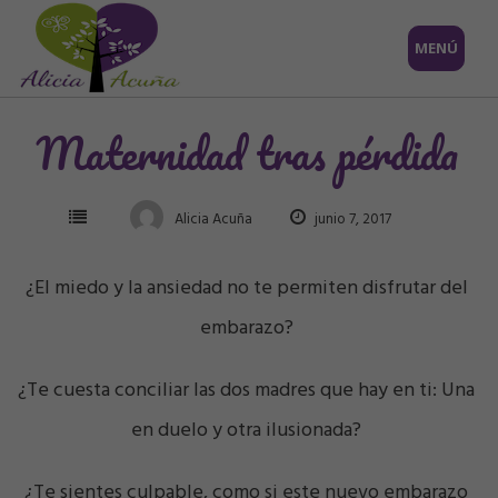
Saltar
MENÚ
al
contenido
Maternidad tras pérdida
Alicia Acuña
junio 7, 2017
¿El miedo y la ansiedad no te permiten disfrutar del
embarazo?
¿Te cuesta conciliar las dos madres que hay en ti: Una
en duelo y otra ilusionada?
¿Te sientes culpable, como si este nuevo embarazo