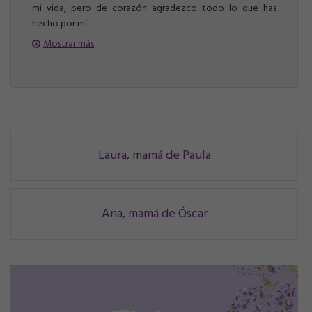
mi vida, pero de corazón agradezco todo lo que has
hecho por mí.
Mostrar más
Navegación
Laura, mamá de Paula
de
correos
Ana, mamá de Óscar