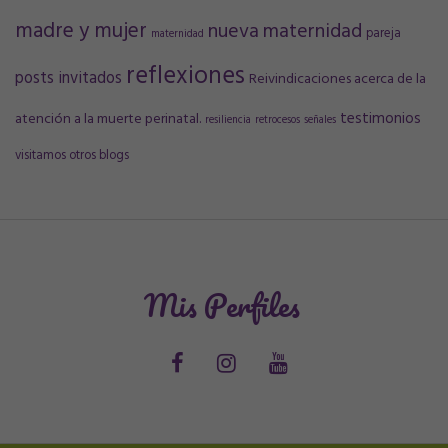
madre y mujer
nueva maternidad
pareja
maternidad
reflexiones
posts invitados
Reivindicaciones acerca de la
testimonios
atención a la muerte perinatal.
resiliencia
retrocesos
señales
visitamos otros blogs
Mis Perfiles