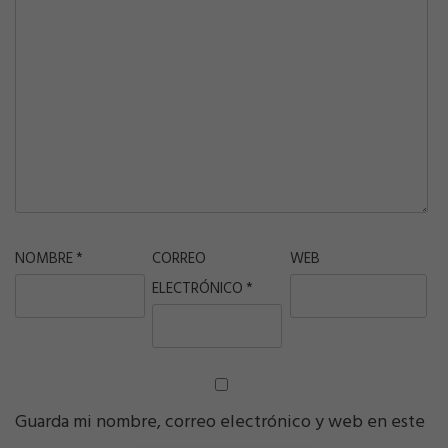
NOMBRE
*
CORREO
WEB
ELECTRÓNICO
*
Guarda mi nombre, correo electrónico y web en este