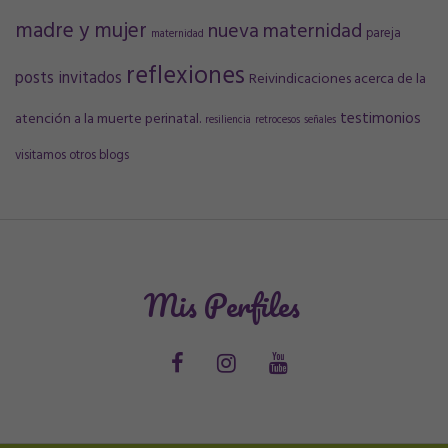
madre y mujer
nueva maternidad
pareja
maternidad
reflexiones
posts invitados
Reivindicaciones acerca de la
testimonios
atención a la muerte perinatal.
resiliencia
retrocesos
señales
visitamos otros blogs
Mis Perfiles