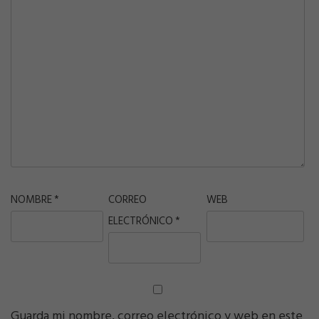
NOMBRE
*
CORREO
WEB
ELECTRÓNICO
*
Guarda mi nombre, correo electrónico y web en este