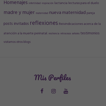
Homenajes
lactancia
lecturas para el duelo
infertilidad
inspiración
madre y mujer
nueva maternidad
pareja
maternidad
reflexiones
posts invitados
Reivindicaciones acerca de la
testimonios
atención a la muerte perinatal.
resiliencia
retrocesos
señales
visitamos otros blogs
Mis Perfiles