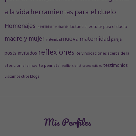
a la vida
herramientas para el duelo
Homenajes
lactancia
lecturas para el duelo
infertilidad
inspiración
madre y mujer
nueva maternidad
pareja
maternidad
reflexiones
posts invitados
Reivindicaciones acerca de la
testimonios
atención a la muerte perinatal.
resiliencia
retrocesos
señales
visitamos otros blogs
Mis Perfiles