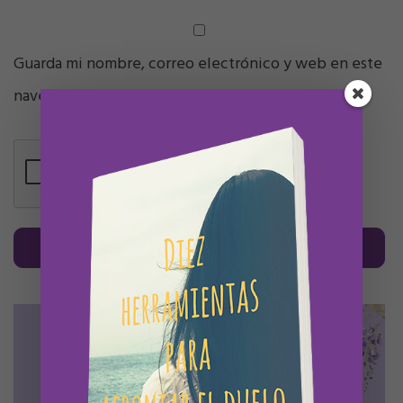
Guarda mi nombre, correo electrónico y web en este
navegador para la próxima vez que comente.