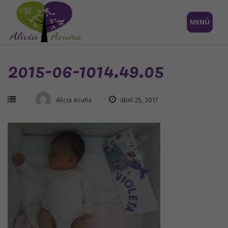
Saltar
MENÚ
al
contenido
2015-06-1014.49.05
Alicia Acuña
abril 25, 2017