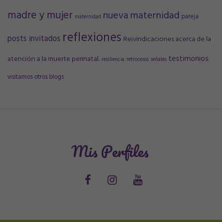
madre y mujer
nueva maternidad
pareja
maternidad
reflexiones
posts invitados
Reivindicaciones acerca de la
testimonios
atención a la muerte perinatal.
resiliencia
retrocesos
señales
visitamos otros blogs
Mis Perfiles