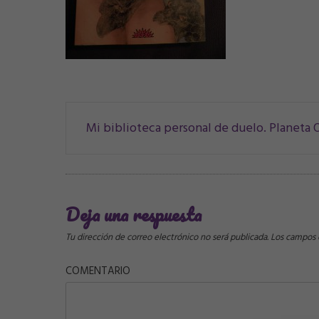
Navegación
Mi biblioteca personal de duelo. Planeta O
de
correos
Deja una respuesta
Tu dirección de correo electrónico no será publicada.
Los campos o
COMENTARIO