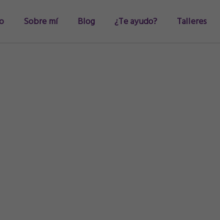
io
Sobre mí
Blog
¿Te ayudo?
Talleres