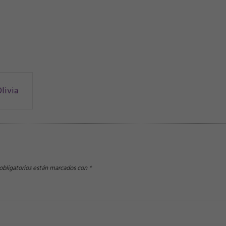
livia
bligatorios están marcados con
*