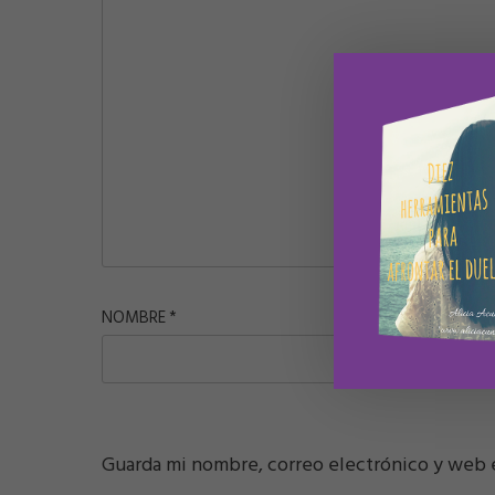
NOMBRE
*
CORREO E
Guarda mi nombre, correo electrónico y web 