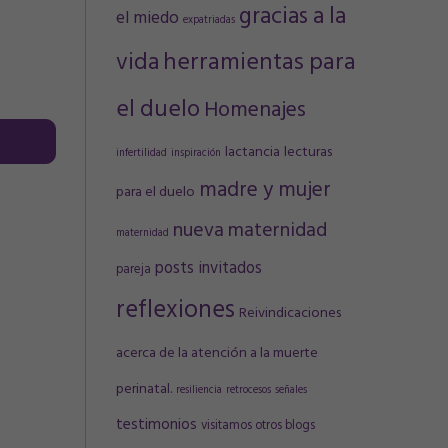
gracias a la
el miedo
expatriadas
vida
herramientas para
el duelo
Homenajes
lactancia
lecturas
infertilidad
inspiración
madre y mujer
para el duelo
nueva maternidad
maternidad
posts invitados
pareja
reflexiones
Reivindicaciones
acerca de la atención a la muerte
perinatal.
resiliencia
retrocesos
señales
testimonios
visitamos otros blogs