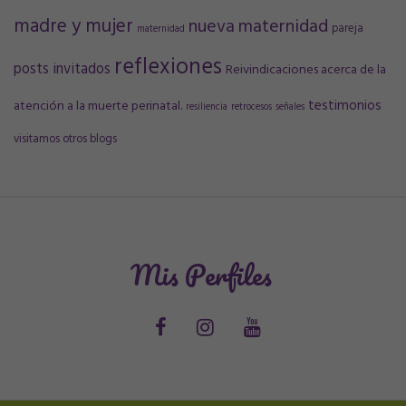
madre y mujer
nueva maternidad
pareja
maternidad
reflexiones
posts invitados
Reivindicaciones acerca de la
testimonios
atención a la muerte perinatal.
resiliencia
retrocesos
señales
visitamos otros blogs
Mis Perfiles