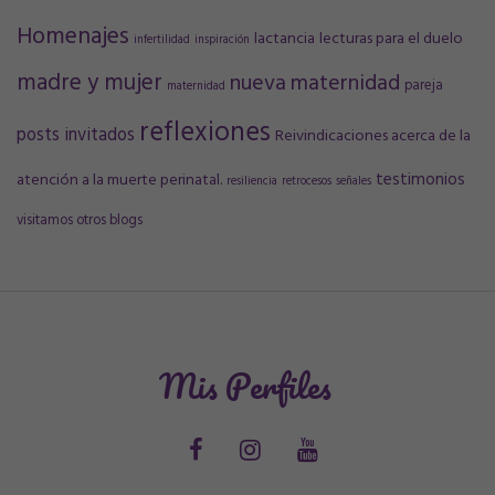
Homenajes
lactancia
lecturas para el duelo
infertilidad
inspiración
madre y mujer
nueva maternidad
pareja
maternidad
reflexiones
posts invitados
Reivindicaciones acerca de la
testimonios
atención a la muerte perinatal.
resiliencia
retrocesos
señales
visitamos otros blogs
Mis Perfiles