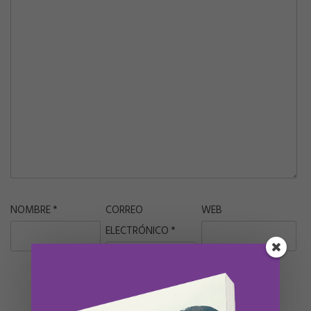
NOMBRE
*
CORREO
WEB
ELECTRÓNICO
*