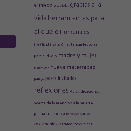
gracias a la
el miedo
expatriadas
vida
herramientas para
el duelo
Homenajes
lactancia
lecturas
infertilidad
inspiración
madre y mujer
para el duelo
nueva maternidad
maternidad
posts invitados
pareja
reflexiones
Reivindicaciones
acerca de la atención a la muerte
perinatal.
resiliencia
retrocesos
señales
testimonios
visitamos otros blogs