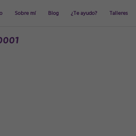
io
Sobre mí
Blog
¿Te ayudo?
Talleres
001