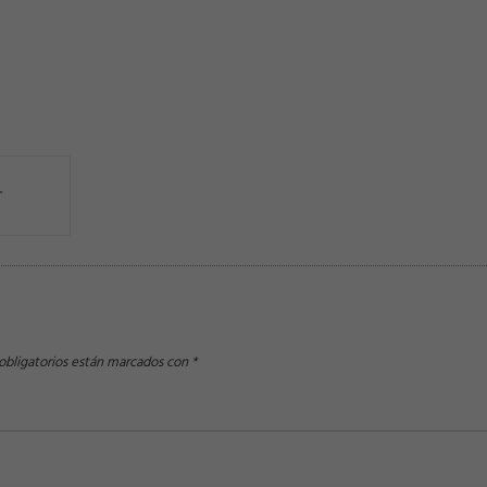
r
bligatorios están marcados con
*