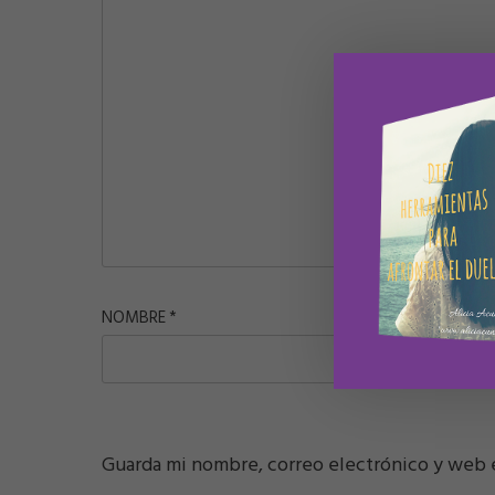
NOMBRE
*
CORREO E
Guarda mi nombre, correo electrónico y web 