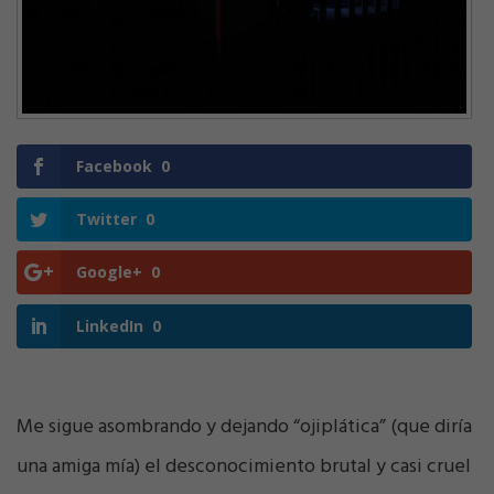
Facebook
0
Twitter
0
Google+
0
LinkedIn
0
Me sigue asombrando y dejando “ojiplática” (que diría
una amiga mía) el desconocimiento brutal y casi cruel