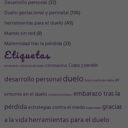
Desarrollo personal
(32)
Duelo gestacional y perinatal
(106)
herramientas para el duelo
(49)
Mamás sin red
(8)
Maternidad tras la pérdida
(33)
Etiquetas
Culpa y perdón
coronavirus
aniversario
comienzo del duelo
duelo
desarrollo personal
el
duelo muerte de madre
embarazo tras la
entorno en el duelo
embarazo ectópico
pérdida
gracias
estrategias contra el miedo
expatriadas
a la vida
herramientas para el duelo