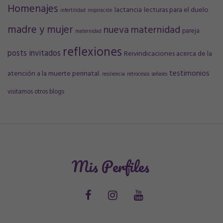
Homenajes
lactancia
lecturas para el duelo
infertilidad
inspiración
madre y mujer
nueva maternidad
pareja
maternidad
reflexiones
posts invitados
Reivindicaciones acerca de la
testimonios
atención a la muerte perinatal.
resiliencia
retrocesos
señales
visitamos otros blogs
Mis Perfiles