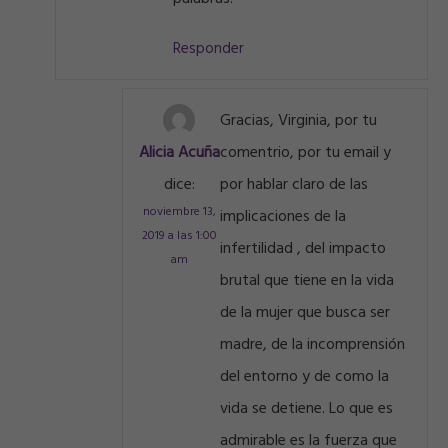
Responder
Gracias, Virginia, por tu
Alicia Acuña
comentrio, por tu email y
dice:
por hablar claro de las
noviembre 13,
implicaciones de la
2019 a las 1:00
infertilidad , del impacto
am
brutal que tiene en la vida
de la mujer que busca ser
madre, de la incomprensión
del entorno y de como la
vida se detiene. Lo que es
admirable es la fuerza que