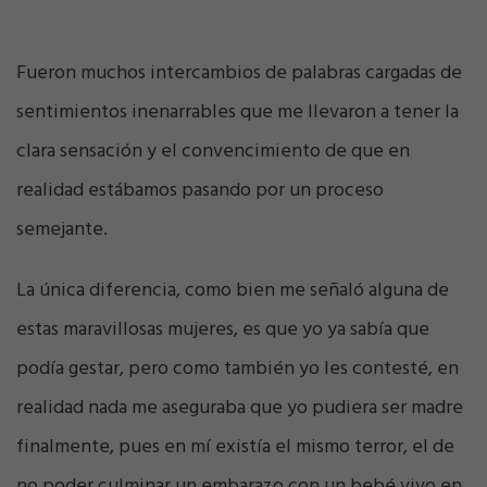
Fueron muchos intercambios de palabras cargadas de
sentimientos inenarrables que me llevaron a tener la
clara sensación y el convencimiento de que en
realidad estábamos pasando por un proceso
semejante.
La única diferencia, como bien me señaló alguna de
estas maravillosas mujeres, es que yo ya sabía que
podía gestar, pero como también yo les contesté, en
realidad nada me aseguraba que yo pudiera ser madre
finalmente, pues en mí existía el mismo terror, el de
no poder culminar un embarazo con un bebé vivo en