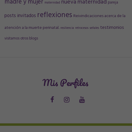
madre y mujer
nueva maternidad
pareja
maternidad
reflexiones
posts invitados
Reivindicaciones acerca de la
testimonios
atención a la muerte perinatal.
resiliencia
retrocesos
señales
visitamos otros blogs
Mis Perfiles