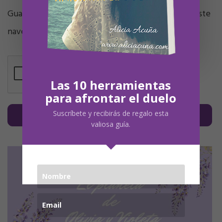
Guarda mi nombre, correo electrónico y web en este
navegador para la próxima vez que comente.
Las 10 herramientas
para afrontar el duelo
Suscríbete y recibirás de regalo esta
valiosa guía.