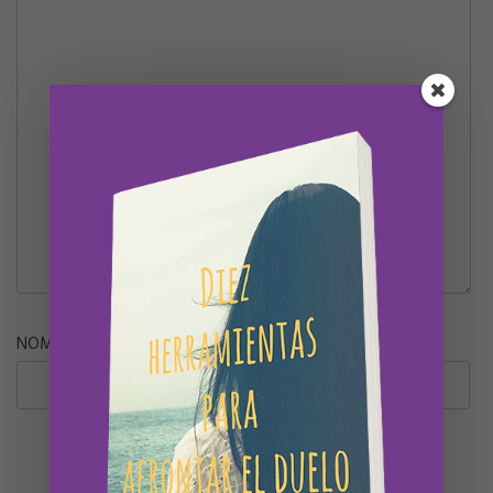
NOMBRE
*
CORREO
WEB
ELECTRÓNICO
*