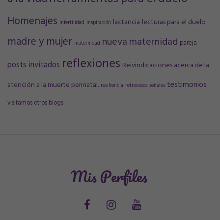
Homenajes
lactancia
lecturas para el duelo
infertilidad
inspiración
madre y mujer
nueva maternidad
pareja
maternidad
reflexiones
posts invitados
Reivindicaciones acerca de la
testimonios
atención a la muerte perinatal.
resiliencia
retrocesos
señales
visitamos otros blogs
Mis Perfiles