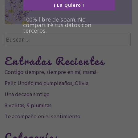
¡ La Quiero !
100% libre de spam. No
compartiré tus datos con
terceros.
Buscar:
Entradas Recientes
Contigo siempre, siempre en mí, mamá.
Feliz Undécimo cumpleaños, Olivia
Una decada sintigo
8 velitas, 9 plumitas
Te acompaño en el sentimiento
Categorías