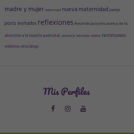
madre y mujer
nueva maternidad
pareja
maternidad
reflexiones
posts invitados
Reivindicaciones acerca de la
testimonios
atención a la muerte perinatal.
resiliencia
retrocesos
señales
visitamos otros blogs
Mis Perfiles