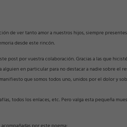
ón de ver tanto amor a nuestros hijos, siempre presentes
emoria desde este rincón.
ste post por vuestra colaboración. Gracias a las que hicist
 alguien en particular para no destacar a nadie sobre el re
manifiesto que somos todos uno, unidos por el dolor y so
rafías, todos los enlaces, etc. Pero valga esta pequeña mues
es acompañadas por este poema: