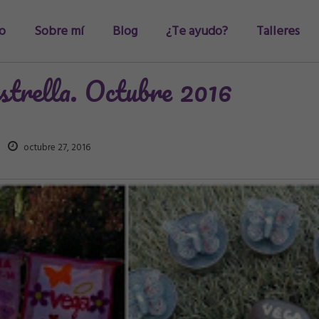
io
Sobre mí
Blog
¿Te ayudo?
Talleres
estrella. Octubre 2016
octubre 27, 2016