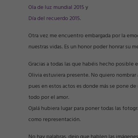
Ola de luz mundial 2015
y
Día del recuerdo 2015
.
Otra vez me encuentro embargada por la emoci
nuestras vidas. Es un honor poder honrar su m
Gracias a todas las que habéis hecho posible e
Olivia estuviera presente. No quiero nombrar a
pues en estos actos es donde más se pone de 
todo por el amor.
Ojalá hubiera lugar para poner todas las fotog
como representación.
No hay palabras, dejo que hablen las imágen