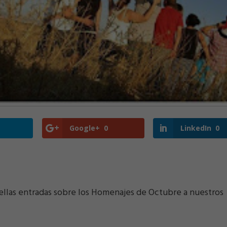
Google+
0
LinkedIn
0
ellas entradas sobre los Homenajes de Octubre a nuestros