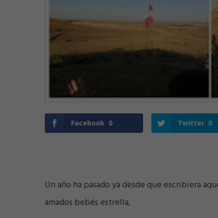
Facebook
0
Twitter
0
Un año ha pasado ya desde que escribiera aqu
amados bebés estrella,