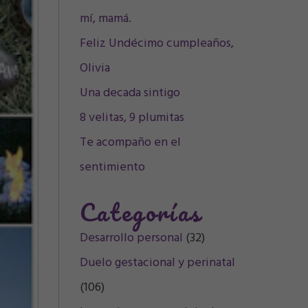
mí, mamá.
Feliz Undécimo cumpleaños,
Olivia
Una decada sintigo
8 velitas, 9 plumitas
Te acompaño en el
sentimiento
Categorías
Desarrollo personal
(32)
Duelo gestacional y perinatal
(106)