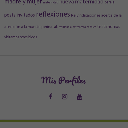
madre y mujer
nueva maternidad
pareja
maternidad
reflexiones
posts invitados
Reivindicaciones acerca de la
testimonios
atención a la muerte perinatal.
resiliencia
retrocesos
señales
visitamos otros blogs
Mis Perfiles