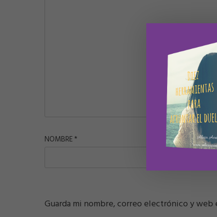
NOMBRE
*
CORREO E
Guarda mi nombre, correo electrónico y web 