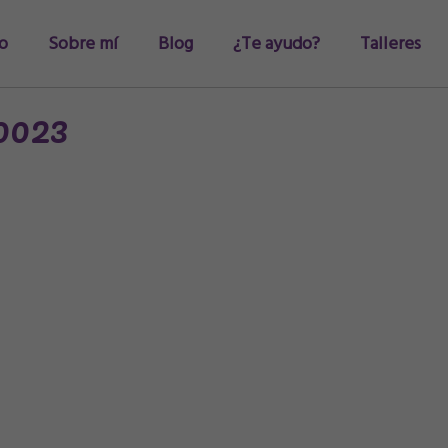
io
Sobre mí
Blog
¿Te ayudo?
Talleres
0023