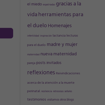
gracias a la
el miedo
expatriadas
vida
herramientas para
el duelo
Homenajes
lactancia
lecturas
infertilidad
inspiración
madre y mujer
para el duelo
nueva maternidad
maternidad
posts invitados
pareja
reflexiones
Reivindicaciones
acerca de la atención a la muerte
perinatal.
resiliencia
retrocesos
señales
testimonios
visitamos otros blogs